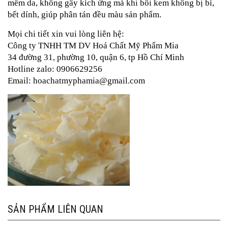
mềm da, không gây kích ứng mà khi bôi kem không bị bí,
bết dính, giúp phân tán đều màu sản phẩm.
Mọi chi tiết xin vui lòng liên hệ:
Công ty TNHH TM DV Hoá Chất Mỹ Phẩm Mia
34 đường 31, phường 10, quận 6, tp Hồ Chí Minh
Hotline zalo: 0906629256
Email: hoachatmyphamia@gmail.com
SẢN PHẨM LIÊN QUAN