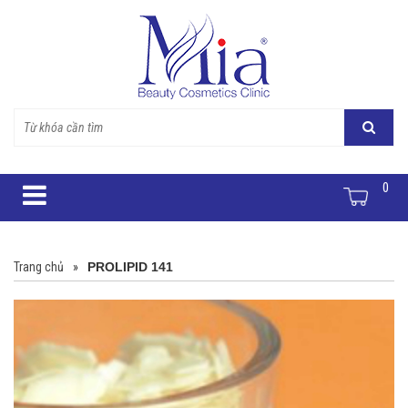
0
Trang chủ
»
PROLIPID 141