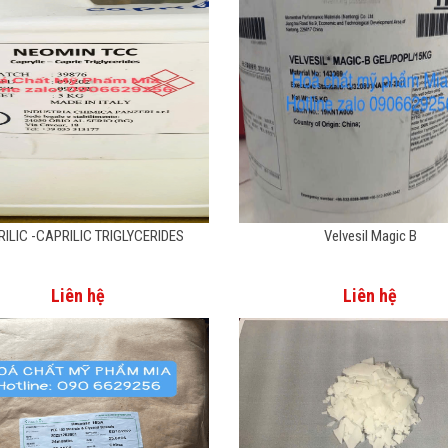
ILIC -CAPRILIC TRIGLYCERIDES
Velvesil Magic B
Liên hệ
Liên hệ