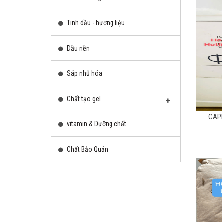
Tinh dầu - hương liệu
Dầu nền
Sáp nhũ hóa
Chất tạo gel
CAPR
vitamin & Dưỡng chất
Chất Bảo Quản