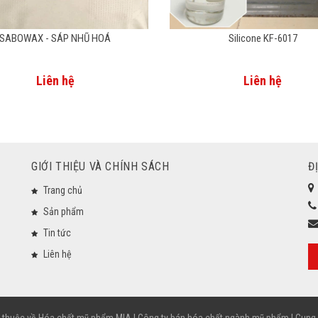
SABOWAX - SÁP NHŨ HOÁ
Silicone KF-6017
Liên hệ
Liên hệ
GIỚI THIỆU VÀ CHÍNH SÁCH
Đ
Trang chủ
Sản phẩm
Tin tức
Liên hệ