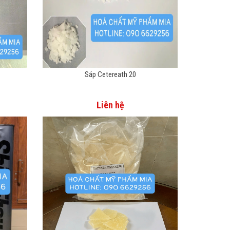
Sáp Cetereath 20
Liên hệ