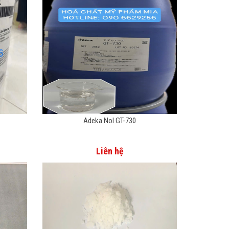
Adeka Nol GT-730
Liên hệ