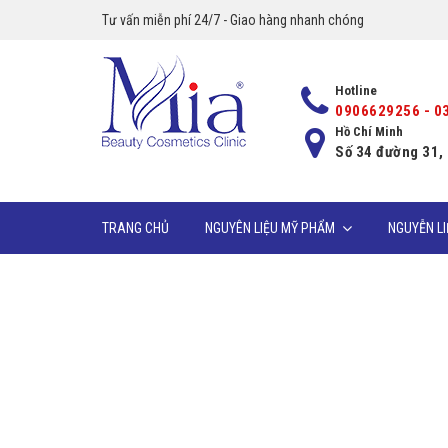
Tư vấn miễn phí 24/7 - Giao hàng nhanh chóng
Hotline
0906629256 - 0
Hồ Chí Minh
Số 34 đường 31,
TRANG CHỦ
NGUYÊN LIỆU MỸ PHẨM
NGUYỄN L