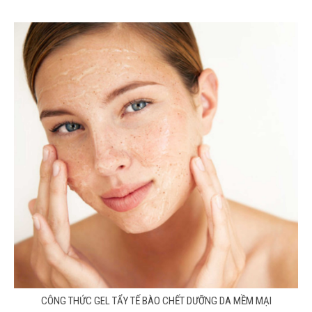
CÔNG THỨC GEL TẨY TẾ BÀO CHẾT DƯỠNG DA MỀM MẠI