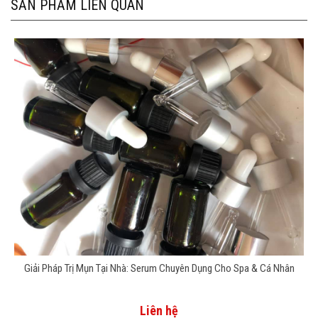
SẢN PHẨM LIÊN QUAN
Giải Pháp Trị Mụn Tại Nhà: Serum Chuyên Dụng Cho Spa & Cá Nhân
Liên hệ