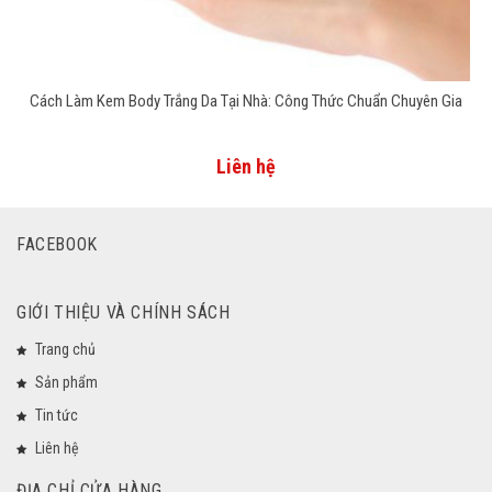
Cách Làm Kem Body Trắng Da Tại Nhà: Công Thức Chuẩn Chuyên Gia
Liên hệ
FACEBOOK
GIỚI THIỆU VÀ CHÍNH SÁCH
Trang chủ
Sản phẩm
Tin tức
Liên hệ
ĐỊA CHỈ CỬA HÀNG