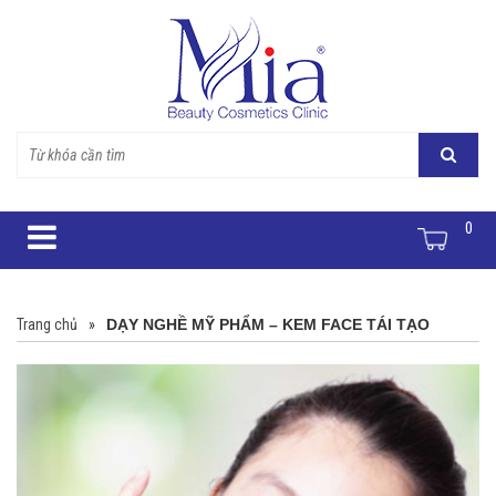
0
Trang chủ
»
DẠY NGHỀ MỸ PHẨM – KEM FACE TÁI TẠO