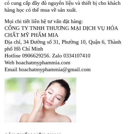
có cung cấp đầy đủ nguyên liệu và thiết bị cho khách
hàng học có thể mua về sản xuất.
Mọi chi tiết liên hệ tư vấn đặt hàng:
CÔNG TY TNHH THƯƠNG MẠI DỊCH VỤ HÓA
CHẤT MỸ PHẨM MIA
Địa chỉ, 34 Đường số 31, Phường 10, Quận 6, Thành
phố Hồ Chí Minh
Hotline 0906629256. Zalo 0334107410
Web hoachatmyphammia.com
Email hoachatmyphammia@gmail.com