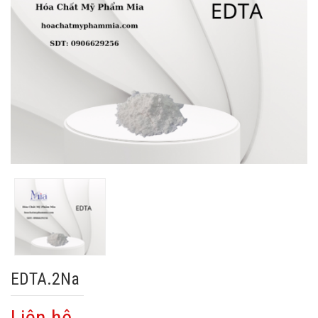
EDTA.2Na
Liên hệ