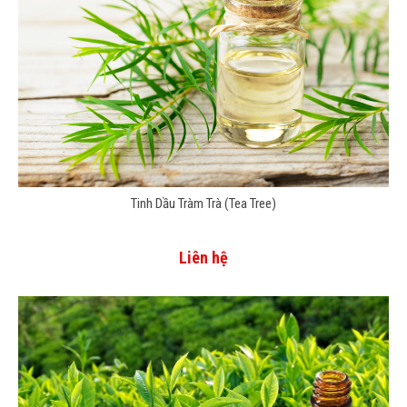
Tinh Dầu Tràm Trà (Tea Tree)
Liên hệ