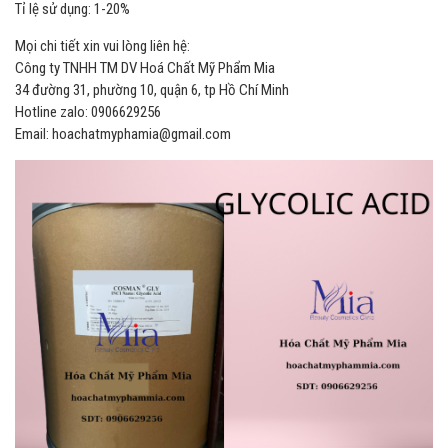
Tỉ lệ sử dụng: 1-20%
Mọi chi tiết xin vui lòng liên hệ:
Công ty TNHH TM DV Hoá Chất Mỹ Phẩm Mia
34 đường 31, phường 10, quận 6, tp Hồ Chí Minh
Hotline zalo: 0906629256
Email: hoachatmyphamia@gmail.com