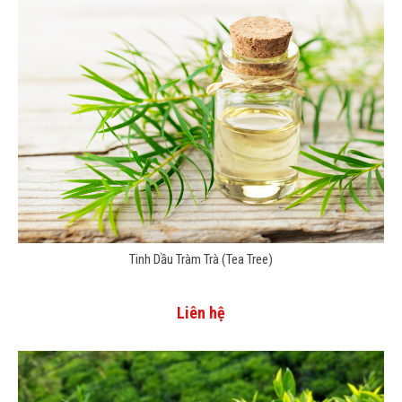
Tinh Dầu Tràm Trà (Tea Tree)
Liên hệ