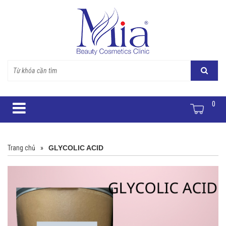
0
Trang chủ
»
GLYCOLIC ACID