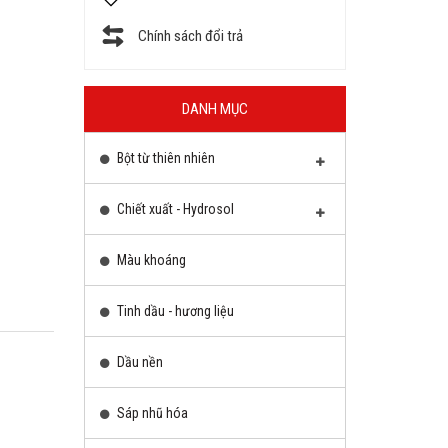
Chính sách đổi trả
DANH MỤC
Bột từ thiên nhiên
Chiết xuất - Hydrosol
Màu khoáng
Tinh dầu - hương liệu
Dầu nền
Sáp nhũ hóa