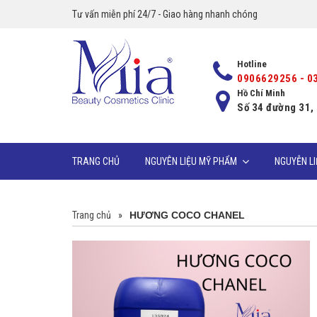
Tư vấn miễn phí 24/7 - Giao hàng nhanh chóng
Hotline
0906629256 - 0
Hồ Chí Minh
Số 34 đường 31,
TRANG CHỦ
NGUYÊN LIỆU MỸ PHẨM
NGUYỄN L
Trang chủ
»
HƯƠNG COCO CHANEL