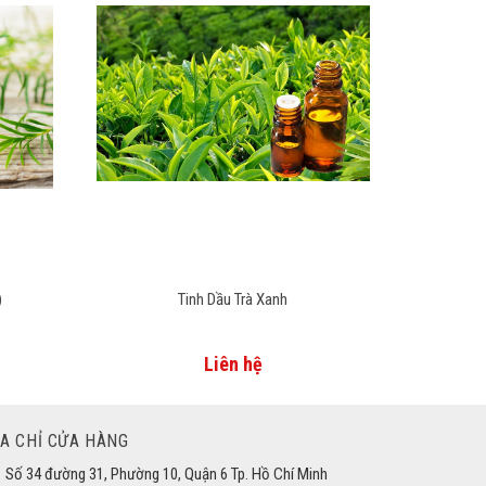
)
Tinh Dầu Trà Xanh
Liên hệ
ỊA CHỈ CỬA HÀNG
Số 34 đường 31, Phường 10, Quận 6 Tp. Hồ Chí Minh