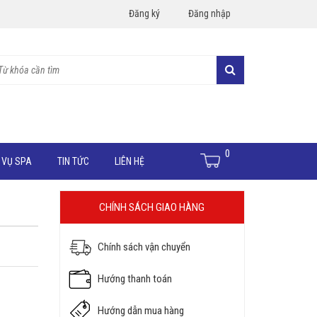
Đăng ký
Đăng nhập
0
 VỤ SPA
TIN TỨC
LIÊN HỆ
CHÍNH SÁCH GIAO HÀNG
Chính sách vận chuyển
Hướng thanh toán
Hướng dẫn mua hàng