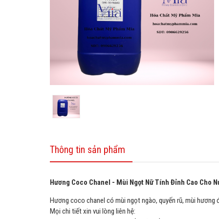
Thông tin sản phẩm
Hương Coco Chanel - Mùi Ngọt Nữ Tính Đỉnh Cao Cho 
Hương coco chanel có mùi ngọt ngào, quyến rũ, mùi hương 
Mọi chi tiết xin vui lòng liên hệ: