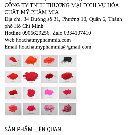
CÔNG TY TNHH THƯƠNG MẠI DỊCH VỤ HÓA
CHẤT MỸ PHẨM MIA
Địa chỉ, 34 Đường số 31, Phường 10, Quận 6, Thành
phố Hồ Chí Minh
Hotline 0906629256. Zalo 0334107410
Web hoachatmyphammia.com
Email hoachatmyphammia@gmail.com
SẢN PHẨM LIÊN QUAN