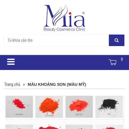
0
Trang chủ
»
MÀU KHOÁNG SON (MÀU MỸ)