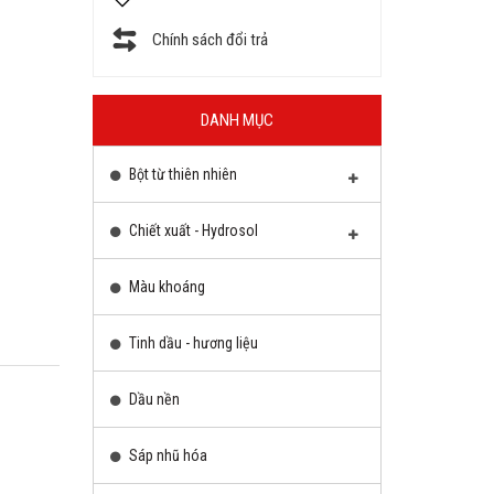
Chính sách đổi trả
DANH MỤC
Bột từ thiên nhiên
Chiết xuất - Hydrosol
Màu khoáng
Tinh dầu - hương liệu
Dầu nền
Sáp nhũ hóa