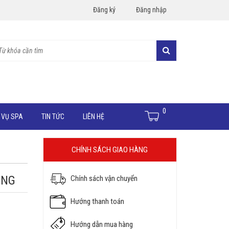
Đăng ký
Đăng nhập
0
 VỤ SPA
TIN TỨC
LIÊN HỆ
CHÍNH SÁCH GIAO HÀNG
ÔNG
Chính sách vận chuyển
Hướng thanh toán
Hướng dẫn mua hàng