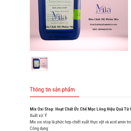
Thông tin sản phẩm
Mix Oxi Stop: Hoạt Chất Ức Chế Mọc Lông Hiệu Quả Từ 
Xuất xứ: Ý.
Mix oxi stop là phức hợp chiết xuất thực vật và acid amin tr
Công dụng: