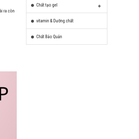
Chất tạo gel
i ra còn
vitamin & Dưỡng chất
Chất Bảo Quản