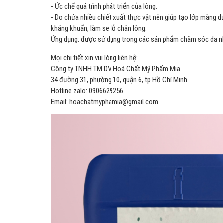
- Ức chế quá trình phát triển của lông.
- Do chứa nhiều chiết xuất thực vật nên giúp tạo lớp màng 
kháng khuẩn, làm se lỗ chân lông.
Ứng dụng: được sử dụng trong các sản phẩm chăm sóc da n
Mọi chi tiết xin vui lòng liên hệ:
Công ty TNHH TM DV Hoá Chất Mỹ Phẩm Mia
34 đường 31, phường 10, quận 6, tp Hồ Chí Minh
Hotline zalo: 0906629256
Email: hoachatmyphamia@gmail.com