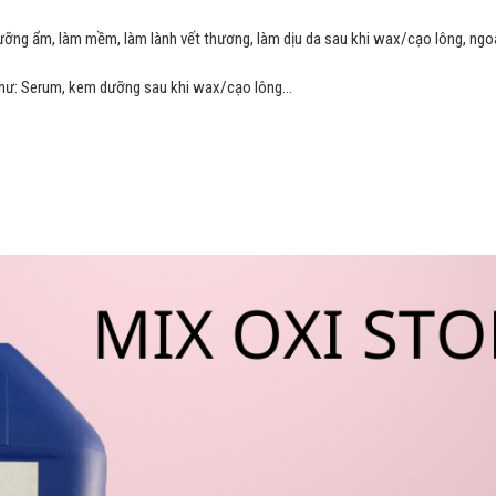
dưỡng ẩm, làm mềm, làm lành vết thương, làm dịu da sau khi wax/cạo lông, ngoà
hư: Serum, kem dưỡng sau khi wax/cạo lông…