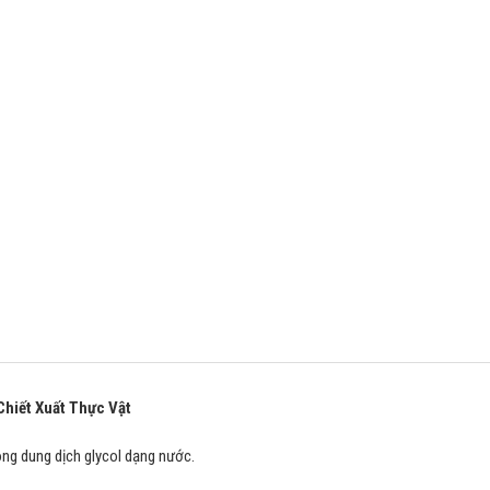
Chiết Xuất Thực Vật
ong dung dịch glycol dạng nước.