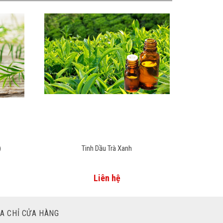
)
Tinh Dầu Trà Xanh
Liên hệ
ỊA CHỈ CỬA HÀNG