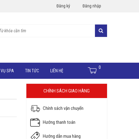
Đăng ký
Đăng nhập
0
 VỤ SPA
TIN TỨC
LIÊN HỆ
CHÍNH SÁCH GIAO HÀNG
Chính sách vận chuyển
Hướng thanh toán
Hướng dẫn mua hàng