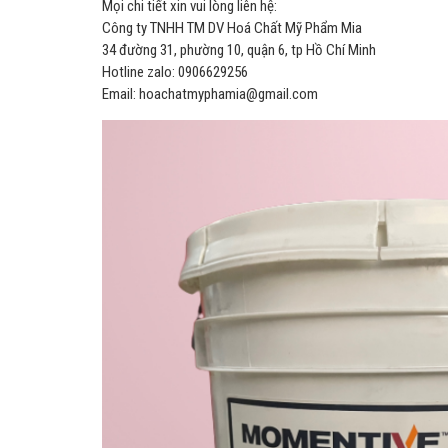
Mọi chi tiết xin vui lòng liên hệ:
Công ty TNHH TM DV Hoá Chất Mỹ Phẩm Mia
34 đường 31, phường 10, quận 6, tp Hồ Chí Minh
Hotline zalo: 0906629256
Email: hoachatmyphamia@gmail.com