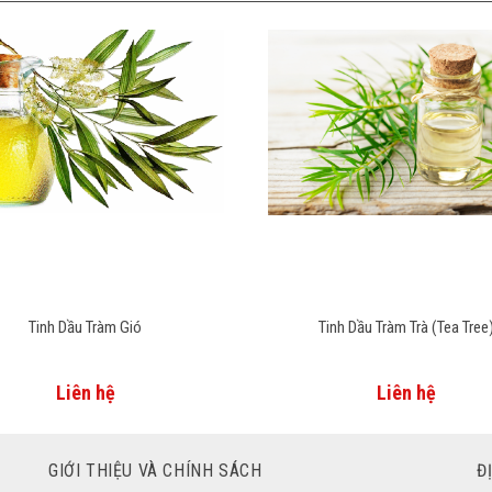
Tinh Dầu Tràm Gió
Tinh Dầu Tràm Trà (Tea Tree
Liên hệ
Liên hệ
GIỚI THIỆU VÀ CHÍNH SÁCH
Đ