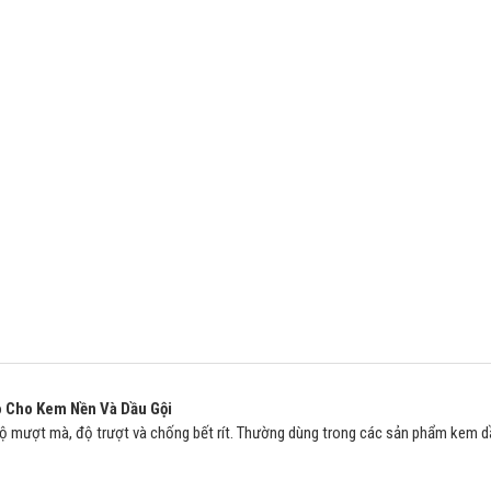
 Cho Kem Nền Và Dầu Gội
 mượt mà, độ trượt và chống bết rít. Thường dùng trong các sản phẩm kem 