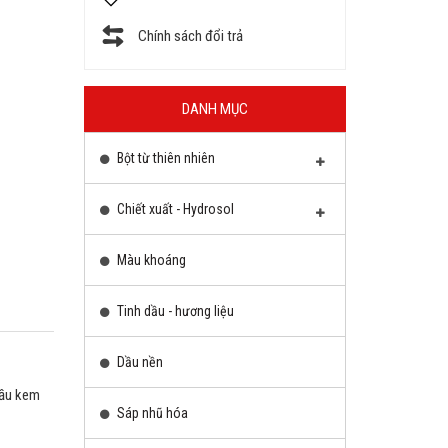
Chính sách đổi trả
DANH MỤC
Bột từ thiên nhiên
Chiết xuất - Hydrosol
Màu khoáng
Tinh dầu - hương liệu
Dầu nền
dầu kem
Sáp nhũ hóa