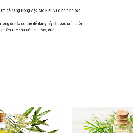
m dễ dàng trong việc tạo kiểu và định hình tóc.
ợi lông do đó có thể dễ dàng tẩy đi hoặc uốn duỗi.
 phẩm tóc như uốn, nhuộm, duỗi,..