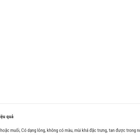
iệu quả
 hoặc muối, Có dạng lỏng, không có màu, mùi khá đặc trưng, tan được trong n