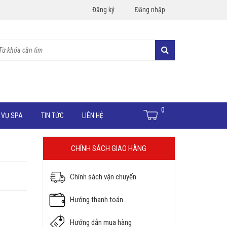
Đăng ký
Đăng nhập
0
 VỤ SPA
TIN TỨC
LIÊN HỆ
CHÍNH SÁCH GIAO HÀNG
Chính sách vận chuyển
Hướng thanh toán
Hướng dẫn mua hàng