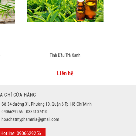
)
Tinh Dầu Trà Xanh
Liên hệ
ỊA CHỈ CỬA HÀNG
Số 34 đường 31, Phường 10, Quận 6 Tp. Hồ Chí Minh
0906629256 - 0334107410
hoachatmyphammia@gmail.com
Hotline: 0906629256