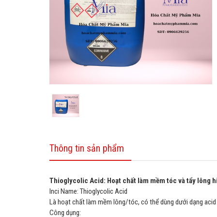
Thông tin sản phẩm
Thioglycolic Acid: Hoạt chất làm mềm tóc và tẩy lông h
Inci Name: Thioglycolic Acid
Là hoạt chất làm mềm lông/tóc, có thể dùng dưới dạng acid
Công dụng: