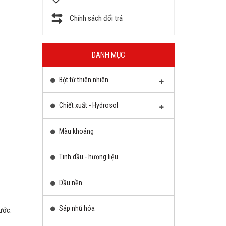
Chính sách đổi trả
DANH MỤC
Bột từ thiên nhiên
Chiết xuất - Hydrosol
Màu khoáng
Tinh dầu - hương liệu
Dầu nền
Sáp nhũ hóa
ước.