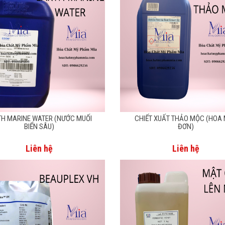
TH MARINE WATER (NƯỚC MUỐI
CHIẾT XUẤT THẢO MỘC (HOA
BIỂN SÂU)
ĐƠN)
Liên hệ
Liên hệ