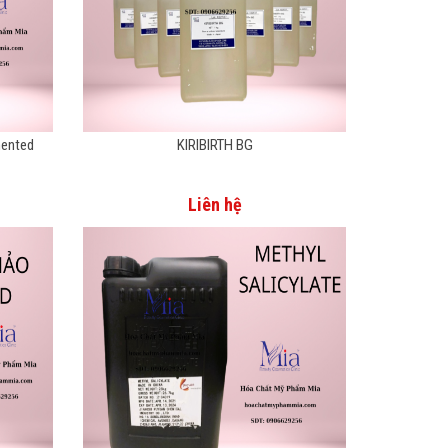
mented
KIRIBIRTH BG
Liên hệ