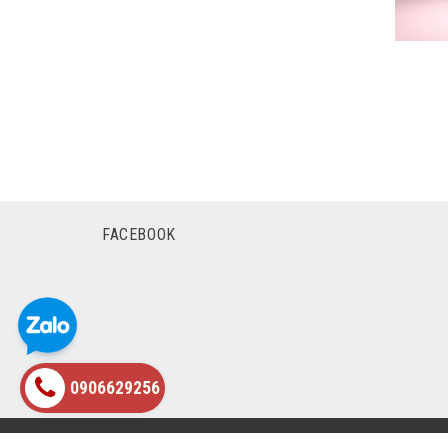
FACEBOOK
0906629256