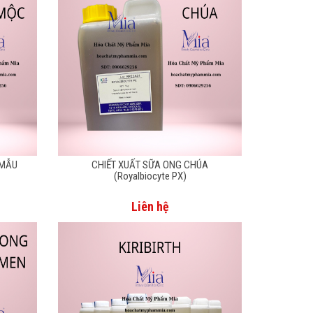
 MẪU
CHIẾT XUẤT SỮA ONG CHÚA
(Royalbiocyte PX)
Liên hệ