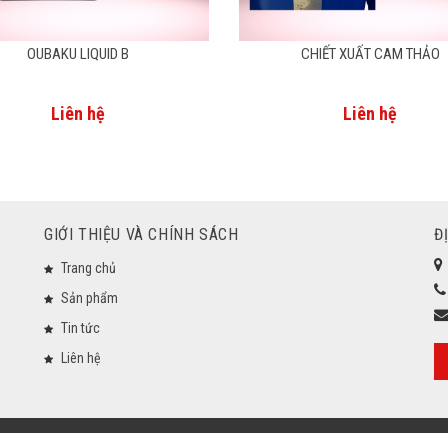
OUBAKU LIQUID B
CHIẾT XUẤT CAM THẢO
Liên hệ
Liên hệ
GIỚI THIỆU VÀ CHÍNH SÁCH
Đ
Trang chủ
Sản phẩm
Tin tức
Liên hệ