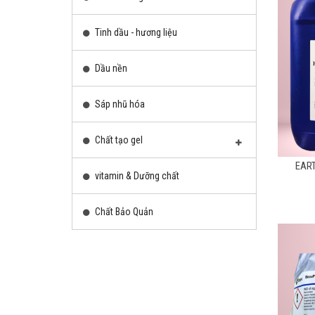
Tinh dầu - hương liệu
Dầu nền
Sáp nhũ hóa
Chất tạo gel
EAR
vitamin & Dưỡng chất
Chất Bảo Quản