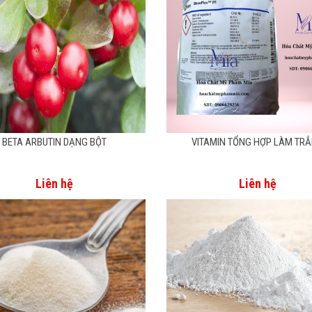
BETA ARBUTIN DẠNG BỘT
VITAMIN TỔNG HỢP LÀM TR
Liên hệ
Liên hệ