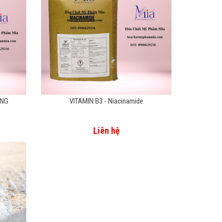
ẮNG
VITAMIN B3 - Niacinamide
Liên hệ