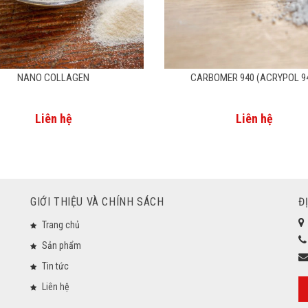
NANO COLLAGEN
CARBOMER 940 (ACRYPOL 9
Liên hệ
Liên hệ
GIỚI THIỆU VÀ CHÍNH SÁCH
Đ
Trang chủ
Sản phẩm
Tin tức
Liên hệ