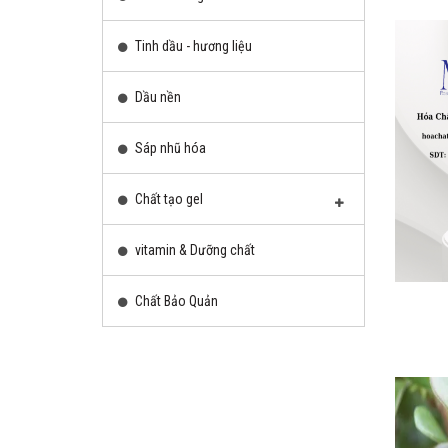
Tinh dầu - hương liệu
Dầu nền
Sáp nhũ hóa
Chất tạo gel
vitamin & Dưỡng chất
Chất Bảo Quản