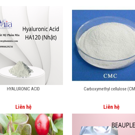
HYALURONIC ACID
Carboxymethyl cellulose (C
Liên hệ
Liên hệ