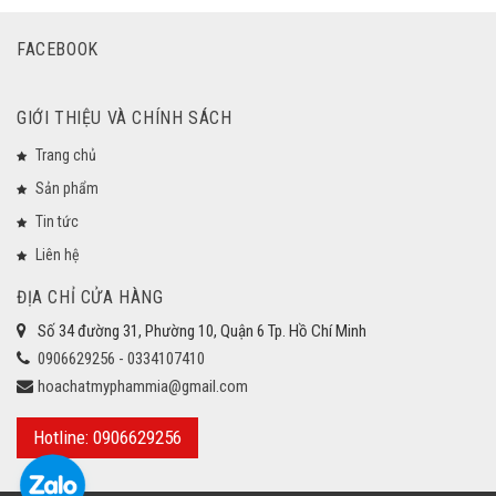
FACEBOOK
GIỚI THIỆU VÀ CHÍNH SÁCH
Trang chủ
Sản phẩm
Tin tức
Liên hệ
ĐỊA CHỈ CỬA HÀNG
Số 34 đường 31, Phường 10, Quận 6 Tp. Hồ Chí Minh
0906629256 - 0334107410
hoachatmyphammia@gmail.com
Hotline: 0906629256