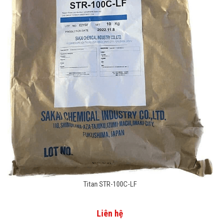
Titan STR-100C-LF
Liên hệ