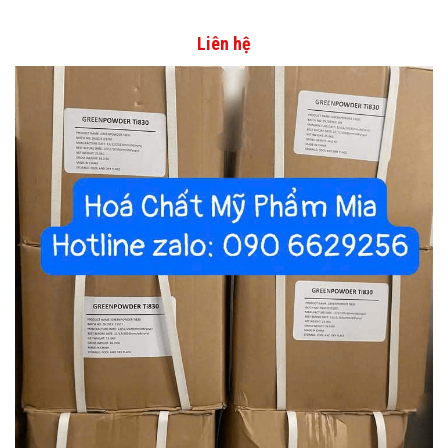
Liên hệ